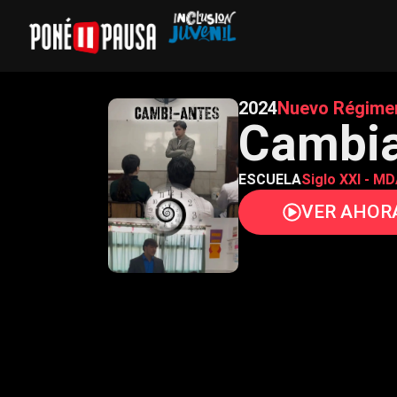
2024
Nuevo Régime
Cambia
ESCUELA
Siglo XXI - M
VER AHOR