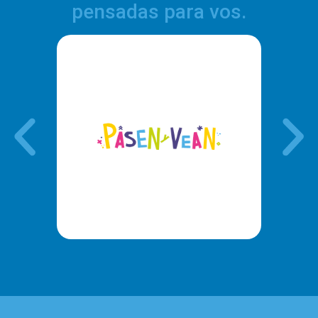
pensadas para vos.