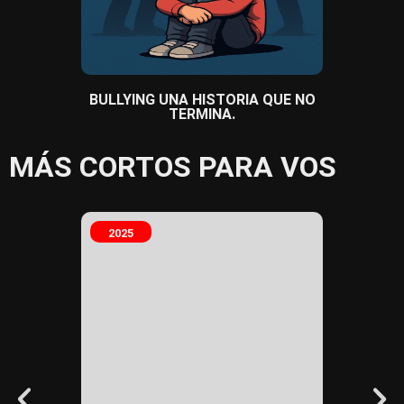
BULLYING UNA HISTORIA QUE NO
NO S
TERMINA.
MÁS CORTOS PARA VOS
2025
2025