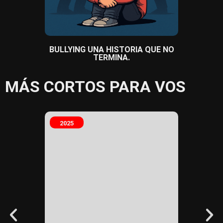
BULLYING UNA HISTORIA QUE NO
CO
TERMINA.
MÁS CORTOS PARA VOS
2025
2025