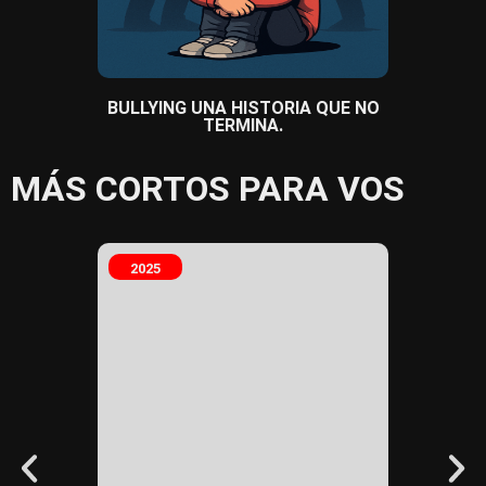
BULLYING UNA HISTORIA QUE NO
CO
TERMINA.
MÁS CORTOS PARA VOS
2025
2025