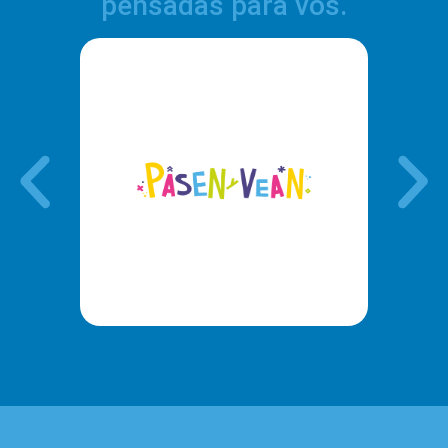
pensadas para vos.