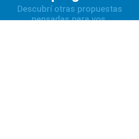
Descubrí otras propuestas
pensadas para vos.