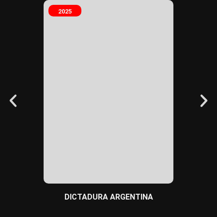
2025
2025
BULLYI
DICTADURA ARGENTINA