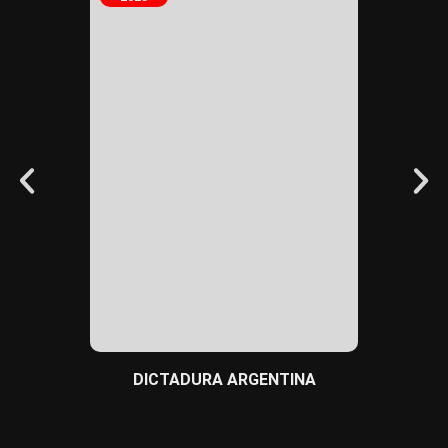
BULLYI
DICTADURA ARGENTINA