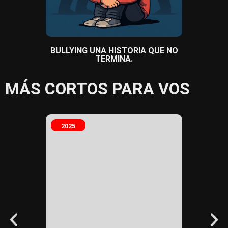
BULLYING UNA HISTORIA QUE NO
CO
TERMINA.
MÁS CORTOS PARA VOS
2025
2025