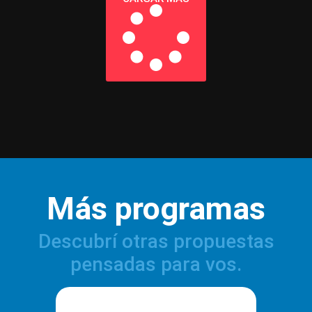
Más programas
Descubrí otras propuestas
pensadas para vos.