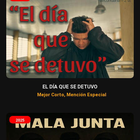
EL DÍA QUE SE DETUVO
Mejor Corto
,
Mención Especial
2025