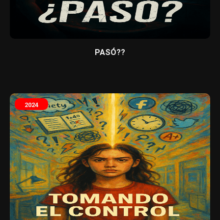
PASÓ??
2024