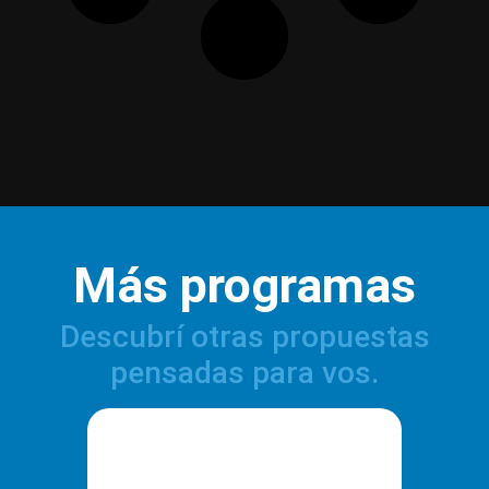
Más programas
Descubrí otras propuestas
pensadas para vos.