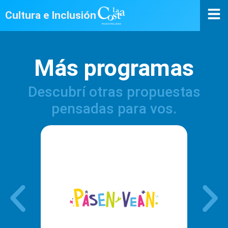
Cultura e Inclusión
Más programas
Descubrí otras propuestas
pensadas para vos.