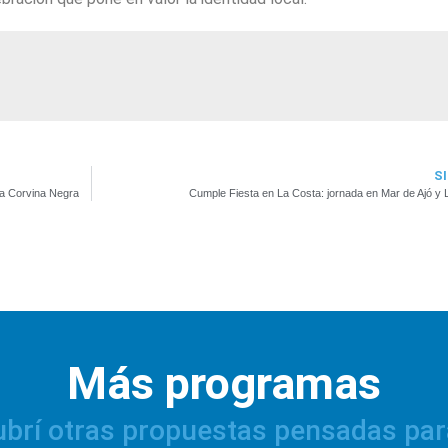
S
 la Corvina Negra
Cumple Fiesta en La Costa: jornada en Mar de Ajó y 
Más programas
brí otras propuestas pensadas par