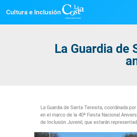
Cultura e Inclusión
La Guardia de S
an
La Guardia de Santa Teresita, coordinada por l
en el marco de la 40ª Fiesta Nacional Anivers
de Inclusión Juvenil, que estarán representa