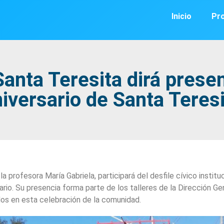
Inicio
Pr
anta Teresita dirá presen
iversario de Santa Teres
a profesora María Gabriela, participará del desfile cívico institu
ario. Su presencia forma parte de los talleres de la Dirección Ge
dos en esta celebración de la comunidad.