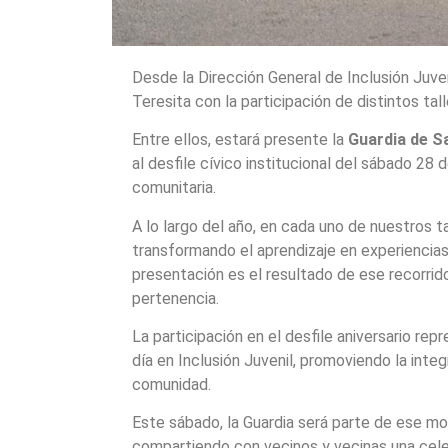
Desde la Dirección General de Inclusión Juve
Teresita con la participación de distintos ta
Entre ellos, estará presente la
Guardia de S
al desfile cívico institucional del sábado 28
comunitaria.
A lo largo del año, en cada uno de nuestros t
transformando el aprendizaje en experiencia
presentación es el resultado de ese recorrid
pertenencia.
La participación en el desfile aniversario rep
día en Inclusión Juvenil, promoviendo la integ
comunidad.
Este sábado, la Guardia será parte de ese mom
compartiendo con vecinos y vecinas una celeb