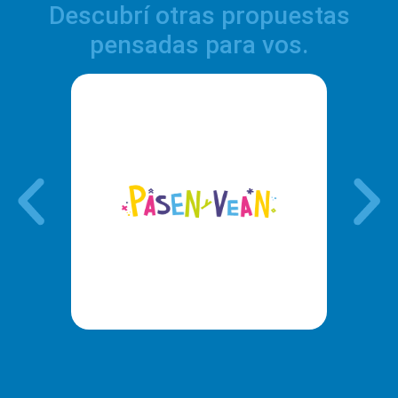
Descubrí otras propuestas
pensadas para vos.