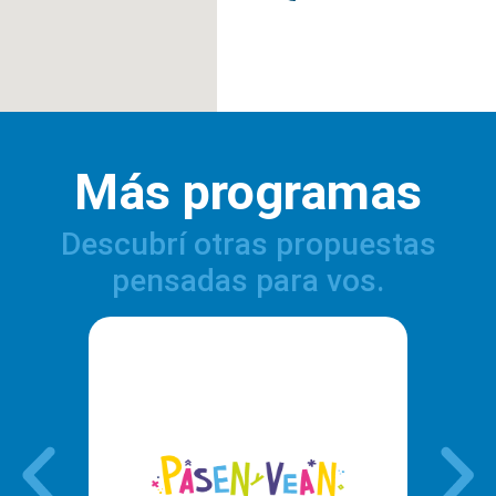
Más programas
Descubrí otras propuestas
pensadas para vos.