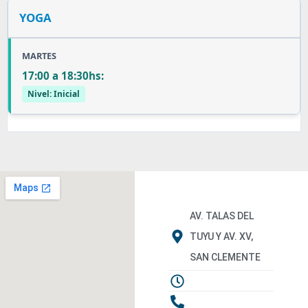
YOGA
MARTES
17:00 a 18:30hs:
Nivel: Inicial
AV. TALAS DEL
TUYU Y AV. XV,
SAN CLEMENTE