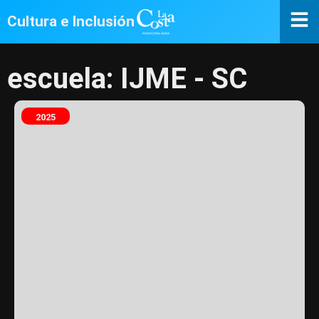
Cultura e Inclusión
escuela: IJME - SC
2025