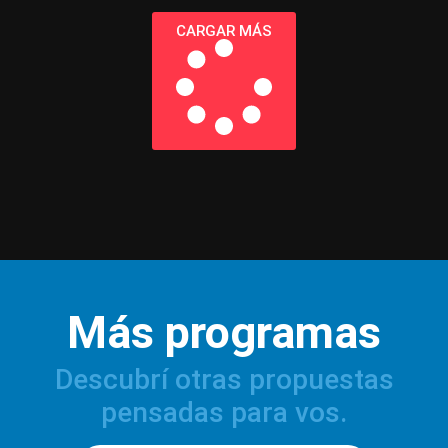
CARGAR MÁS
Más programas
Descubrí otras propuestas
pensadas para vos.