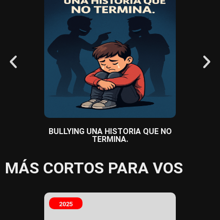
BULLYING UNA HISTORIA QUE NO
CO
TERMINA.
MÁS CORTOS PARA VOS
2025
2025