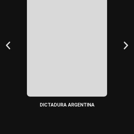
BULLYI
DICTADURA ARGENTINA